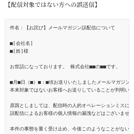
【配信対象ではない方への誤送信】
件名：【お詫び】メールマガジン誤配信について
■[会社名]
■[姓]様 
お世話になっております。 株式会社■■の■■です。 
■月■日（■）■：■頃お送りいたしましたメールマガジン
本来対象ではないお客様へお送りしていることが判明い
原因としましては、配信時の人的オペレーションミスに
誤配信によるお客様の個人情報の漏洩などはございませ
本件の事態を重く受け止め、今後このようなことがない