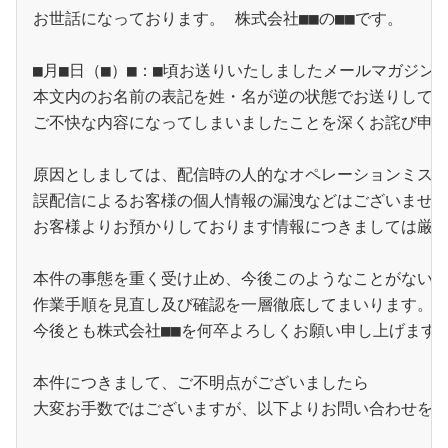
お世話になっております。 株式会社■■の■■です。 
■月■日（■）■：■頃お送りいたしましたメールマガジン
本文内のお名前の表記を姓・名が逆の状態でお送りして
ご不快な内容になってしまいましたことを深くお詫び申
原因としましては、配信時の人的なオペレーションミス
誤配信によるお客様の個人情報の漏洩などはございませ
お客様よりお預かりしております情報につきましては厳
本件の事態を重く受け止め、今後このようなことがない
作業手順を見直し及び確認を一層徹底してまいります。
今後とも株式会社■■を何卒よろしくお願い申し上げます
本件につきまして、ご不明点がございましたら
大変お手数ではございますが、以下よりお問い合わせを