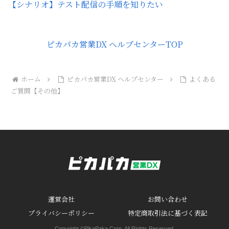
【シナリオ】テスト配信の手順を知りたい
ピカパカ営業DX ヘルプセンターTOP
ホーム
ピカパカ営業DX ヘルプセンター
よくある
ご質問【その他】
運営会社
お問い合わせ
プライバシーポリシー
特定商取引法に基づく表記
Copyright ©PikaPaka Corp. All Rights Reserved.