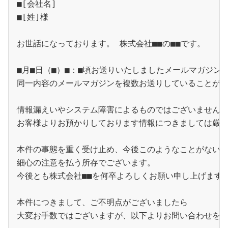
■[会社名]
■[姓]様 
お世話になっております。 株式会社■■の■■です。 
■月■日（■）■：■頃お送りいたしましたメールマガジン
同一内容のメールマガジンを複数お送りしていることが
情報漏えいやシステム障害によるものではございません
お客様よりお預かりしております情報につきましては厳
本件の事態を重く受け止め、今後このようなことがない
細心の注意を払う所存でございます。
今後とも株式会社■■を何卒よろしくお願い申し上げます
本件につきまして、ご不明点がございましたら
大変お手数ではございますが、以下よりお問い合わせを