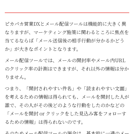
ピカパカ営業DXとメール配信ツールは機能的に大きく異
なりますが、マーケティング施策に関わるところに焦点を
当てるならば「メール送信後の相手行動が分かるかどう
か」が大きなポイントとなります。
メール配信ツールでは、メールの開封率やメール内URL
のクリック率の計測はできますが、それ以外の情報は分か
りません。
つまり、「開封されやすい件名」や「読まれやすい文面」
を考えるための情報は得られても、メールを開封した人が
誰で、その人がその後どのような行動をしたのかなどの
「メールを開封 or クリックをした見込み客をフォローす
るための情報」は得られないのです。
そのためメール配信ツールの場合は、基本的に一通のメー