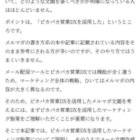
いて、どのような文面を書くべきかが明確になっている人
はほとんどいません。
ポイントは、「ピカパカ営業DXを活用した」というとこ
ろです。
メルマガの書き方系の本や記事に記載されている内容をそ
のまま参考にされる方が多いのですが、そのやり方ではう
まくいきません。
メール配信ツールとピカパカ営業DXでは機能が全く違う
ため、マーケティング全体の戦略、ひいてはメルマガの内
容が大きく異なるのです。
そのため、ピカパカ営業DXを活用したメルマガ文面を考
えるには、まずピカパカ営業DXを活用したマーケティン
グ施策をご理解いただくことが重要になります。
そこで本記事では、ピカパカ営業DXを活用したマーケテ
ィング施策についてご説明し、そのうえでメール文面作成