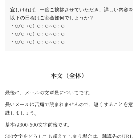
宜しければ、一度ご挨拶させていただき、詳しい内容を
以下の日程はご都合如何でしょうか？
・○/○（○）○：○～○：○
・○/○（○）○：○～○：○
・○/○（○）○：○～○：○
本文（全体）
最後に、メールの文章量についてです。
長いメールは苦痛で読まれませんので、短くすることを意
識しましょう。
基本は300-500文字前後です。
500文字をどうしても超えてしまう場合は、誘導先のURL