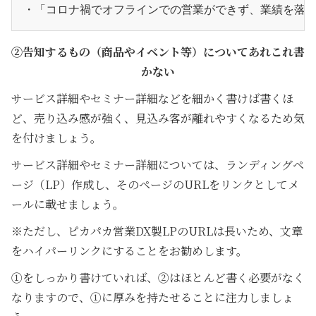
・「コロナ禍でオフラインでの営業ができず、業績を落
②告知するもの（商品やイベント等）についてあれこれ書
かない
サービス詳細やセミナー詳細などを細かく書けば書くほ
ど、売り込み感が強く、見込み客が離れやすくなるため気
を付けましょう。
サービス詳細やセミナー詳細については、ランディングペ
ージ（LP）作成し、そのページのURLをリンクとしてメ
ールに載せましょう。
※ただし、ピカパカ営業DX製LPのURLは長いため、文章
をハイパーリンクにすることをお勧めします。
①をしっかり書けていれば、②はほとんど書く必要がなく
なりますので、①に厚みを持たせることに注力しましょ