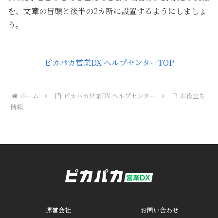
を、文章の冒頭と後半の2カ所に設置するようにしましょ
う。
ピカパカ営業DX ヘルプセンターTOP
ホーム
ピカパカ営業DX ヘルプセンター
お役立ち
情報
運営会社
お問い合わせ