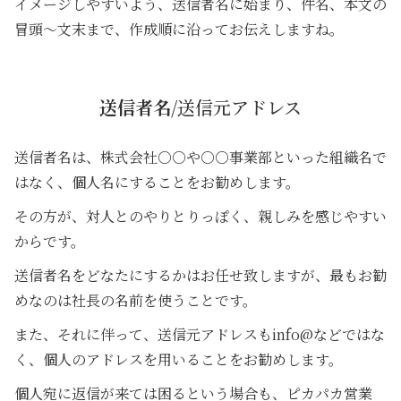
イメージしやすいよう、送信者名に始まり、件名、本文の
冒頭～文末まで、作成順に沿ってお伝えしますね。
送信者名
/送信元アドレス
送信者名は、株式会社○○や○○事業部といった組織名で
はなく、個人名にすることをお勧めします。
その方が、対人とのやりとりっぽく、親しみを感じやすい
からです。
送信者名をどなたにするかはお任せ致しますが、最もお勧
めなのは社長の名前を使うことです。
また、それに伴って、送信元アドレスもinfo@などではな
く、個人のアドレスを用いることをお勧めします。
個人宛に返信が来ては困るという場合も、ピカパカ営業