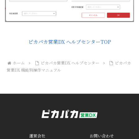
ピカパカ営業DX ヘルプセンターTOP
ホーム
ピカパカ営業DX ヘルプセンター
ピカパカ
営業DX 機能別操作マニュアル
運営会社
お問い合わせ