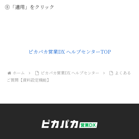
⑧「適用」をクリック
ピカパカ営業DX ヘルプセンターTOP
ホーム
ピカパカ営業DX ヘルプセンター
よくある
ご質問【資料設定機能】